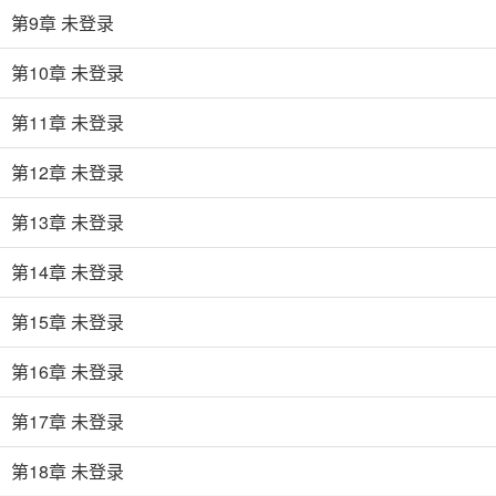
第9章
未登录
第10章
未登录
第11章
未登录
第12章
未登录
第13章
未登录
第14章
未登录
第15章
未登录
第16章
未登录
第17章
未登录
第18章
未登录