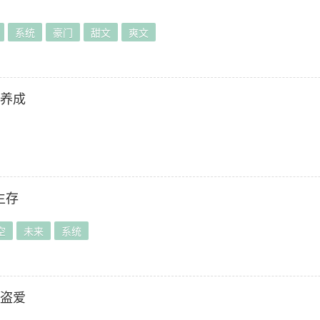
系统
豪门
甜文
爽文
兽养成
生存
空
未来
系统
师盗爱