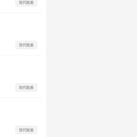
现代耽美
现代耽美
现代耽美
现代耽美