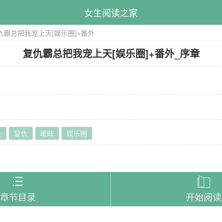
女生阅读之家
仇霸总把我宠上天[娱乐圈]+番外
复仇霸总把我宠上天[娱乐圈]+番外
_
序章
】
长
复仇
暧昧
娱乐圈
）


章节目录
开始阅读