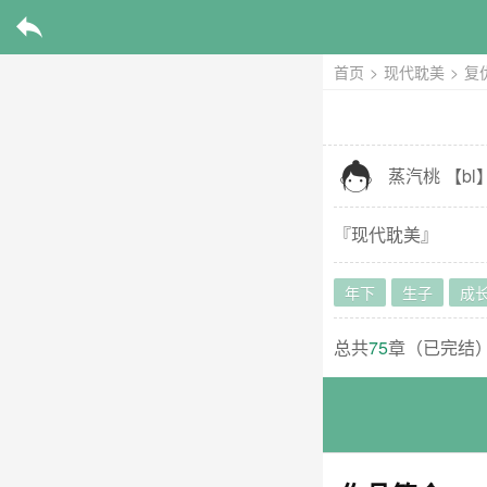

首页
>
现代耽美
>
复

蒸汽桃
【
bl
『
现代耽美
』
年下
生子
成
总共
75
章（
已完结