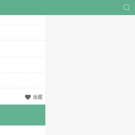

收藏
