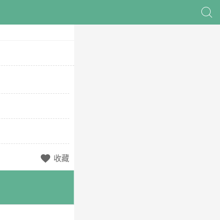

收藏
