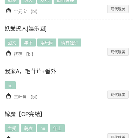
现代耽美

金元宝
【
bl
】
妖受撩人[娱乐圈]
甜文
年下
娱乐圈
情有独钟
现代耽美

抚莲
【
bl
】
我家A，毛茸茸+番外
he
现代耽美

棠叶月
【
bl
】
嫁魔【CP完结】
主受
萌攻
he
年上
现代耽美