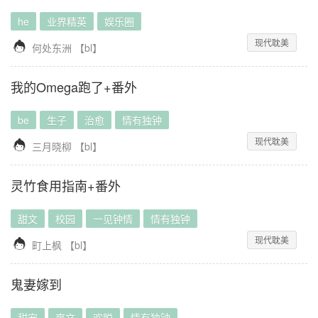
he
业界精英
娱乐圈
现代耽美

何处东洲
【
bl
】
我的Omega跑了+番外
be
生子
治愈
情有独钟
现代耽美

三月晓柳
【
bl
】
灵竹食用指南+番外
甜文
校园
一见钟情
情有独钟
现代耽美

町上枫
【
bl
】
鬼妻嫁到
甜宠
爽文
欢脱
情有独钟