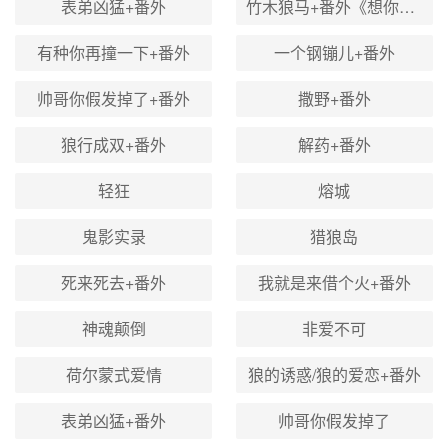
表弟凶猛+番外
竹木狼马+番外《想你的张青凯》
有种你再撞一下+番外
一个钢镚儿+番外
帅哥你假发掉了+番外
撒野+番外
狼行成双+番外
解药+番外
轻狂
熔城
鬼影实录
猎狼岛
死来死去+番外
我就是来借个火+番外
神魂颠倒
非爱不可
荷尔蒙式爱情
狼的诱惑/狼的爱恋+番外
表弟凶猛+番外
帅哥你假发掉了