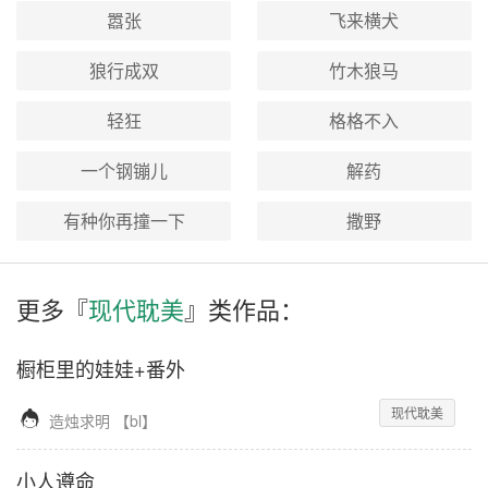
嚣张
飞来横犬
狼行成双
竹木狼马
轻狂
格格不入
一个钢镚儿
解药
有种你再撞一下
撒野
更多『
现代耽美
』类作品：
橱柜里的娃娃+番外
现代耽美

造烛求明
【
bl
】
小人遵命